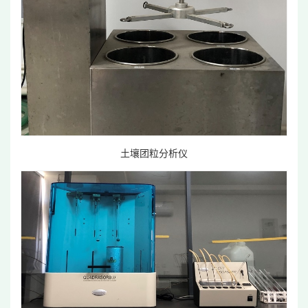
土壤团粒分析仪