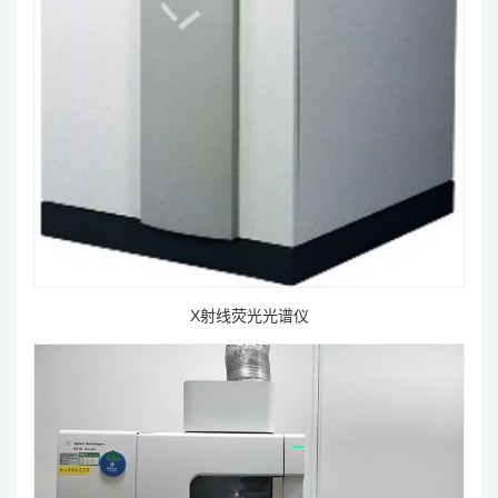
X射线荧光光谱仪