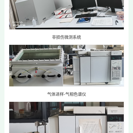
非损伤微测系统
气体进样-气相色谱仪