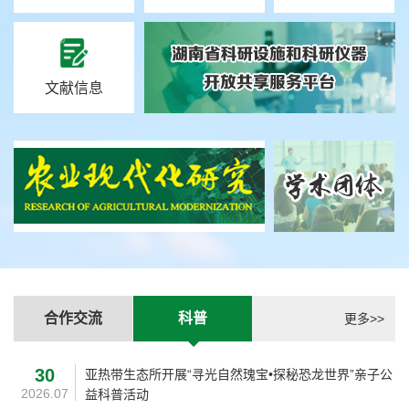
文献信息
合作交流
科普
更多>>
30
亚热带生态所开展“寻光自然瑰宝•探秘恐龙世界”亲子公
2026.07
益科普活动