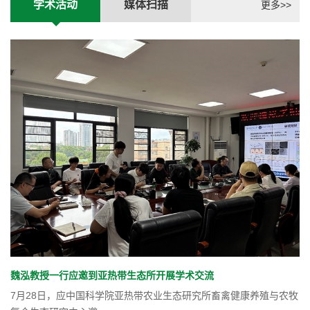
学术活动
媒体扫描
更多>>
魏泓教授一行应邀到亚热带生态所开展学术交流
7月28日，应中国科学院亚热带农业生态研究所畜禽健康养殖与农牧