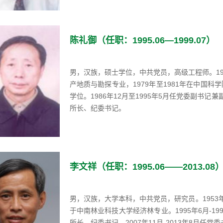
陈礼御（任职：1995.06—1999.07）
男，汉族，硕士学位，中共党员，高级工程师。19
产地质与勘探专业，1979年至1981年在中国
学位。1986年12月至1995年5月任党委副书记兼
所长、纪委书记。
李文祥（任职：1995.06——2013.08
男，汉族，大学本科，中共党员，研究员。1953年
于中南林业科技大学经济林专业。1995年6月-199
所长、纪委书记，2007年11月-2013年8月任党