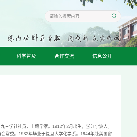
育
科学普及
合作交流
信息公开
九三学社社员，土壤学家。1912年2月出生，浙江宁波人。
常委。1932年毕业于复旦大学化学系。1944年赴美国留