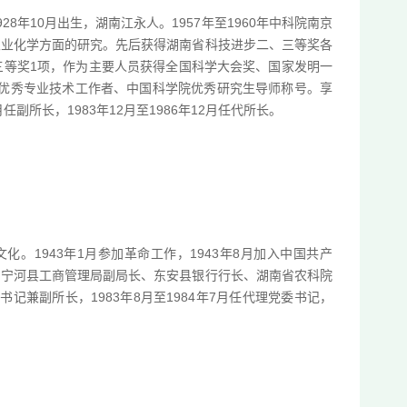
8年10月出生，湖南江永人。1957年至1960年中科院南京
农业化学方面的研究。先后获得湖南省科技进步二、三等奖各
三等奖1项，作为主要人员获得全国科学大会奖、国家发明一
省优秀专业技术工作者、中国科学院优秀研究生导师称号。享
月任副所长，1983年12月至1986年12月任代所长。
化。1943年1月参加革命工作，1943年8月加入中国共产
、宁河县工商管理局副局长、东安县银行行长、湖南省农科院
副书记兼副所长，1983年8月至1984年7月任代理党委书记，