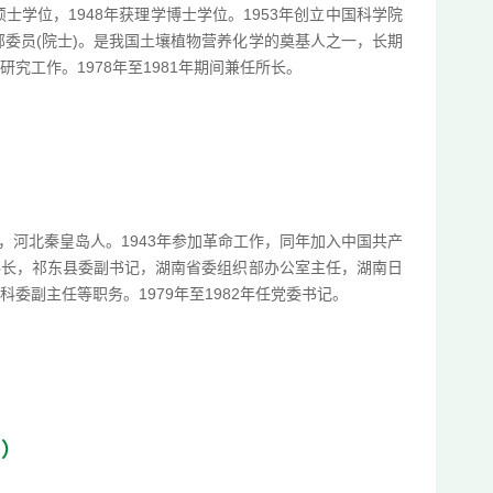
士学位，1948年获理学博士学位。1953年创立中国科学院
部委员(院士)。是我国土壤植物营养化学的奠基人之一，长期
究工作。1978年至1981年期间兼任所长。
生，河北秦皇岛人。1943年参加革命工作，同年加入中国共产
科长，祁东县委副书记，湖南省委组织部办公室主任，湖南日
委副主任等职务。1979年至1982年任党委书记。
月）