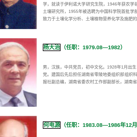
学，就读于伊利诺大学研究生院，1946年获农学硕
土壤研究所，1955年被选聘为中国科学院首批学
致力于土壤化学分析、土壤植物营养化学及施肥的研
杨大治
（任职：1979.08—1982）
男，汉族，中共党员，初中文化。1928年1月出
党。建国后先后担任湖南省零陵地委组织部组织
报社副总编，湖南省委农村工作部副部长，湖南省科
何电源
（任职：1983.08—1986年12