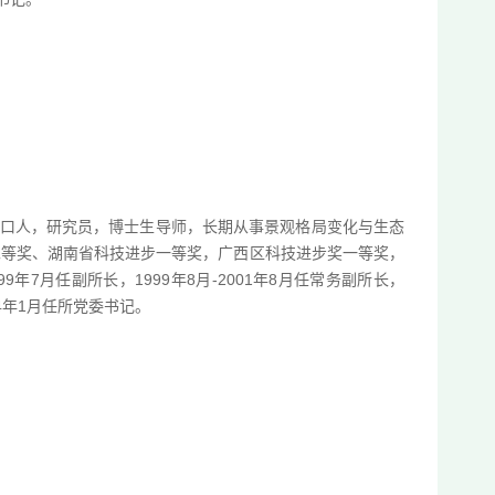
老河口人，研究员，博士生导师，长期从事景观格局变化与生态
二等奖、湖南省科技进步一等奖，广西区科技进步奖一等奖，
9年7月任副所长，1999年8月-2001年8月任常务副所长，
024年1月任所党委书记。