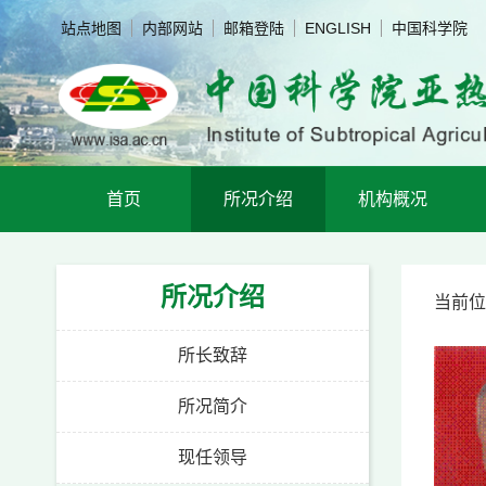
站点地图
内部网站
邮箱登陆
ENGLISH
中国科学院
首页
所况介绍
机构概况
所况介绍
当前位
所长致辞
所况简介
现任领导