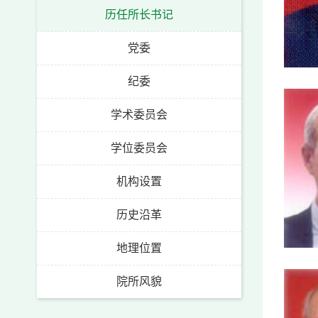
历任所长书记
党委
纪委
学术委员会
学位委员会
机构设置
历史沿革
地理位置
院所风貌