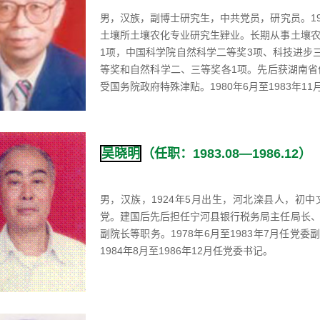
男，汉族，副博士研究生，中共党员，研究员。192
土壤所土壤农化专业研究生肄业。长期从事土壤
1项，中国科学院自然科学二等奖3项、科技进步
等奖和自然科学二、三等奖各1项。先后获湖南
受国务院政府特殊津贴。1980年6月至1983年11
吴晓明
（任职：1983.08—1986.12）
男，汉族，1924年5月出生，河北滦县人，初中文
党。建国后先后担任宁河县银行税务局主任局长
副院长等职务。1978年6月至1983年7月任党委
1984年8月至1986年12月任党委书记。