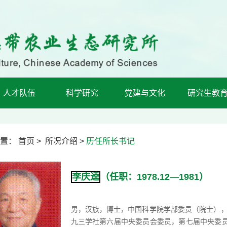
人才队伍
科学研究
党建与文化
研究生教
置：
首页
>
所况介绍
>
历任所长书记
李庆逵
（任职：1978.12—1981）
男，汉族，博士，中国科学院学部委员（院士），
九三学社第六届中央委员会委员，第七届中央委员会