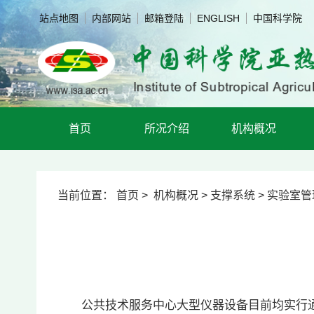
站点地图
内部网站
邮箱登陆
ENGLISH
中国科学院
首页
所况介绍
机构概况
当前位置：
首页
>
机构概况
>
支撑系统
>
实验室管
公共技术服务中心大型仪器设备目前均实行通过