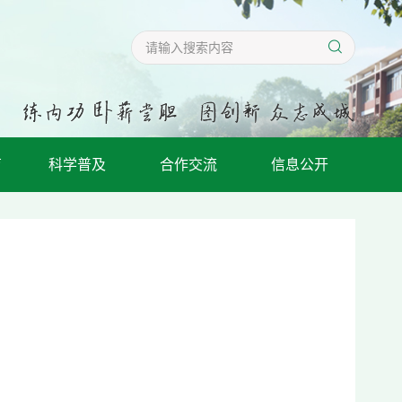
育
科学普及
合作交流
信息公开