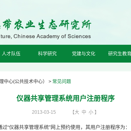
人才队伍
科学研究
党建与文化
研究生教
理中心(公共技术中心）
>
常见问题
仪器共享管理系统用户注册程序
2013-03-15
【
大
中
小
】
“仪器共享管理系统”网上预约使用，其用户注册程序为：