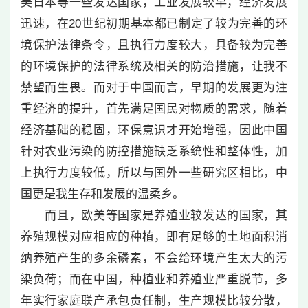
美日本等一些发达国家，工业发展较早，经济发展
迅速，在20世纪初期基本都已制定了较为完善的环
境保护法律条令，且执行力度较大，具备较为完善
的环境保护的法律系统及相关的防治措施，让我不
禁望而生畏。而对于中国而言，早期的发展更为注
重经济的提升，首先满足国民对物质的需求，随着
经济基础的稳固，环保意识才开始增强，因此中国
针对农业污染的防控措施缺乏系统性和整体性，加
上执行力度较低，所以与国外一些研究区相比，中
国更是我生存和发展的温柔乡。
而且，欧美等国家是养殖业较发达的国家，其
养殖规模对应相应的种植，即有足够的土地面积消
纳养殖产生的多余磷素，不会给环境产生太大的污
染负荷；而在中国，种植业和养殖业严重脱节，多
年实行家庭联产承包责任制，生产规模比较分散，