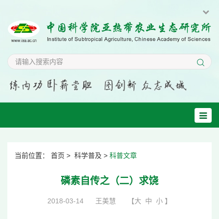
当前位置：
首页
>
科学普及
>
科普文章
磷素自传之（二）求饶
2018-03-14
王美慧
【
大
中
小
】