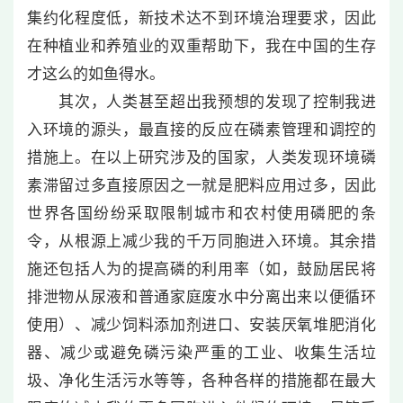
集约化程度低，新技术达不到环境治理要求，因此
在种植业和养殖业的双重帮助下，我在中国的生存
才这么的如鱼得水。
其次，人类甚至超出我预想的发现了控制我进
入环境的源头，最直接的反应在磷素管理和调控的
措施上。在以上研究涉及的国家，人类发现环境磷
素滞留过多直接原因之一就是肥料应用过多，因此
世界各国纷纷采取限制城市和农村使用磷肥的条
令，从根源上减少我的千万同胞进入环境。其余措
施还包括人为的提高磷的利用率（如，鼓励居民将
排泄物从尿液和普通家庭废水中分离出来以便循环
使用）、减少饲料添加剂进口、安装厌氧堆肥消化
器、减少或避免磷污染严重的工业、收集生活垃
圾、净化生活污水等等，各种各样的措施都在最大