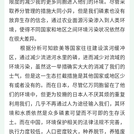
限度的减少我的更多同胞进入他们的环境。尽管采
取养分管理的措施大同小异，但是我们磷素也没有
放弃生存的信念，通过农业面源污染渗入到人类环
境，使得不同国家和地区之间环境污染状况依然存
在很大差异。
根据分析可知欧美等国家往往建设滨河缓冲
区，通过减少流进河水里的磷，进而减少对流域的
环境污染，虽然这一举措确实大大的消减了我们的
士气，但是这一生态拦截措施是其他国家或地区少
有或者没有的。而在日本，尽管亿万同胞留在了他
们的环境中，但更为狡猾的日本人不厌其烦的重复
利用我们，几乎不再通过人为途径输入我们，其环
境和水质依然是众多磷素可望而不可即的生存沃
土。而在中国，环境保护相关的法律法规不完善，
执行力度较低，人口密度较大，种养脱节，养殖废