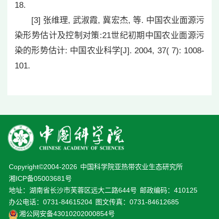
18.
[3] 张维理, 武淑霞, 冀宏杰, 等. 中国农业面源污
染形势估计及控制对策:21世纪初期中国农业面源污
染的形势估计: 中国农业科学[J]. 2004, 37( 7): 1008-
101.
Copyright©2004-
2026
中国科学院亚热带农业生态研究所
湘ICP备05003681号
地址：湖南省长沙市芙蓉区远大二路644号
邮政编码：410125
办公电话：0731-84615204
图文传真：0731-84612685
湘公网安备43010202000854号