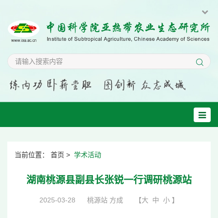
当前位置：
首页
>
学术活动
湖南桃源县副县长张锐一行调研桃源站
2025-03-28
桃源站 方成
【
大
中
小
】