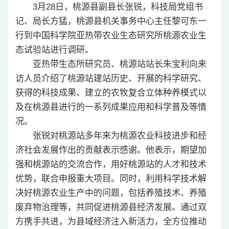
3月28日，桃源县副县长张锐，科技局党组书
记、局长方猛，桃源县机关事务中心主任黎可东一
行到中国科学院亚热带农业生态研究所桃源农业生
态试验站进行调研。
亚热带生态所研究员、桃源站站长朱宝利向来
访人员介绍了桃源站建站历史、开展的科学研究、
获得的科技成果、建立的农牧复合立体种养模式以
及在桃源县进行的一系列成果应用和科学普及等情
况。
张锐对桃源站多年来为桃源农业科技进步和经
济社会发展作出的贡献表示感谢。他表示，期望加
强和桃源站的交流合作，用好桃源站的人才和技术
优势，联合申报重大项目。同时，利用科学技术解
决好桃源农业生产中的问题，包括养殖技术、养殖
废弃物治理等，共同促进桃源县经济发展。通过双
方携手共进，为县域经济注入新活力，全方位推动