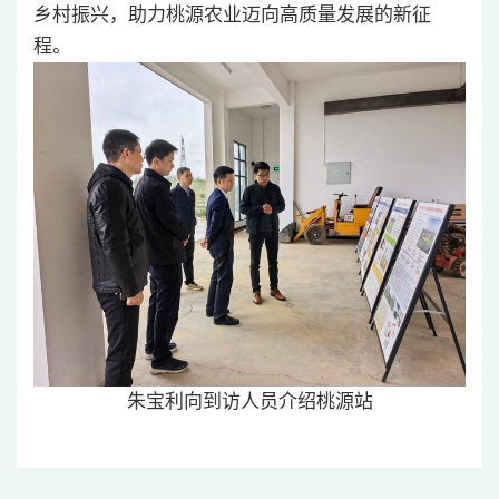
乡村振兴，助力桃源农业迈向高质量发展的新征
程。
朱宝利向到访人员介绍桃源站