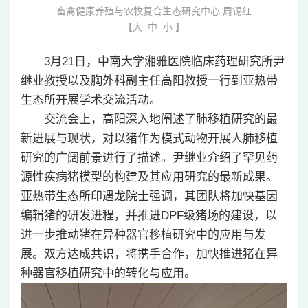
畜禽健康养殖与农牧复合生态研究中心 周锡红
【
大
中
小
】
3月21日，中南大学湘雅医院临床药理研究所尹
继业教授以及胸外科副主任高阳教授一行到亚热带
生态所开展学术交流活动。
交流会上，高阳深入地阐述了肺移植研究的最
新进展与现状，对以猪作为模式动物开展人肺移植
研究的广阔前景进行了描述。尹继业介绍了罕见药
源性疾病猪模型的构建及其应用研究的最新成果。
亚热带生态所印遇龙院士强调，其团队将加快基因
编辑猪的研发进程，并推进DPF级猪场的建设，以
进一步推动猪在异种器官移植研究中的应用与发
展。双方达成共识，将携手合作，加快推进猪在异
种器官移植研究中的转化与应用。