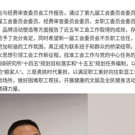
告与经费审查委员会工作报告，通过了第九届工会委员会委
届工会委员会委员、经费审查委员会委员、女职工委员会委
、品牌活动塑造等方面报告了近五年工会工作取得的成效，
给予了充分肯定，同时希望新一届工会委员会不负职工信任
更加和谐的工作氛围，真正成为联系班子和群众的桥梁纽带
义思想引领工会工作新征程，找准工会工作与党的中心任务
围绕研究所“十四五”规划目标落实和“十五五”规划任务编制
的“娘家人”。三是勇挑时代重担，以满足职工美好向往彰显
动场所，做好困难职工帮扶，开展健康的文娱及全民健身活
磅礴力量。