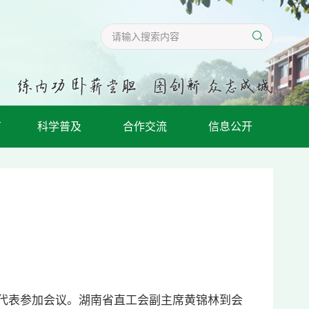
育
科学普及
合作交流
信息公开
员代表参加会议。湖南省直工会副主席黄锦林到会