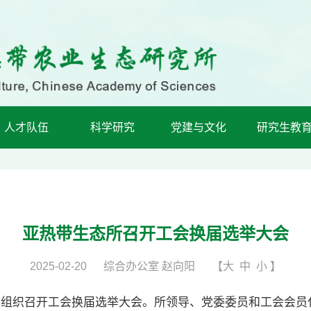
人才队伍
科学研究
党建与文化
研究生教
亚热带生态所召开工会换届选举大会
2025-02-20
综合办公室 赵向阳
【
大
中
小
】
究所组织召开工会换届选举大会。所领导、党委委员和工会会