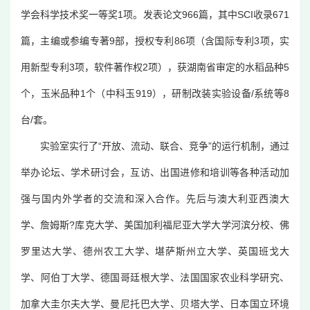
学会科学技术奖一等奖1项。发表论文966篇，其中SCI收录671
篇，主编或参编专著9部，授权专利86项（含国际专利3项，实
用新型专利3项，软件著作权2项），获湖南省审定的水稻品种5
个，玉米品种1个（中科玉919），研制改装实验设备/系统等8
台/套。
实验室实行了“开放、流动、联合、竞争”的运行机制，通过
举办论坛、学术研讨会，互访、出国进修和培训等各种活动加
强与国内外学者的交流和深入合作。先后与澳大利亚西澳大
学、詹姆斯?库克大学、美国加利福尼亚大学大学河滨分校、佛
罗里达大学、德州农工大学、堪萨斯州立大学、英国班戈大
学、阿伯丁大学、德国哥廷根大学、法国国家农业科学研究、
加拿大圭尔夫大学、曼尼托巴大学、贝塔大学、日本国立环境