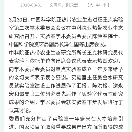
2010-03-31
文再坤、谢永宏
【
大
中
小
】
3月30日, 中国科学院亚热带农业生态过程重点实验
室第二次学术委员会会议在中科院亚热带农业生态
研究所召开。实验室学术委员会委员陈焕春院士、
中国科学院资环局副局长冯仁国等出席会议。
中科院亚热带农业生态研究所所长王克林研究员代
表实验室依托单位向出席会议代表表示热烈欢迎，
向学术委员会委员对重点实验室成立一年多来给予
的亲切关怀表示衷心感谢。实验室主任吴金水研究
员就实验室建设工作进展作了汇报，陈洪松、谢永
宏和谭支良三位研究员先后作了实验室代表性研究
成果的介绍。学术委员会就实验室下步发展进行了
认真讨论。
委员们充分肯定了实验室一年多来在人才培养引
进、国家项目争取和重要成果产出方面所取得的成