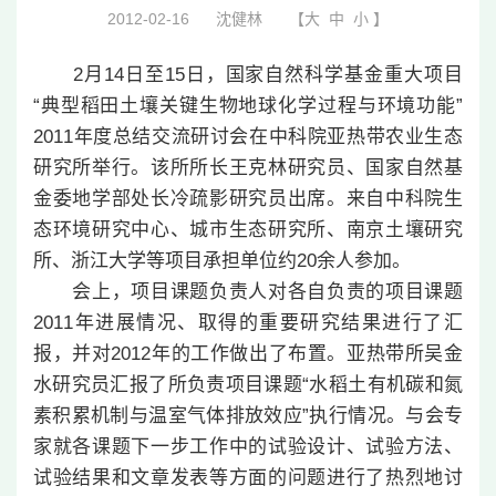
2012-02-16
沈健林
【
大
中
小
】
2月14日至15日，国家自然科学基金重大项目
“典型稻田土壤关键生物地球化学过程与环境功能”
2011年度总结交流研讨会在中科院亚热带农业生态
研究所举行。该所所长王克林研究员、国家自然基
金委地学部处长冷疏影研究员出席。来自中科院生
态环境研究中心、城市生态研究所、南京土壤研究
所、浙江大学等项目承担单位约20余人参加。
会上，项目课题负责人对各自负责的项目课题
2011年进展情况、取得的重要研究结果进行了汇
报，并对2012年的工作做出了布置。亚热带所吴金
水研究员汇报了所负责项目课题“水稻土有机碳和氮
素积累机制与温室气体排放效应”执行情况。与会专
家就各课题下一步工作中的试验设计、试验方法、
试验结果和文章发表等方面的问题进行了热烈地讨