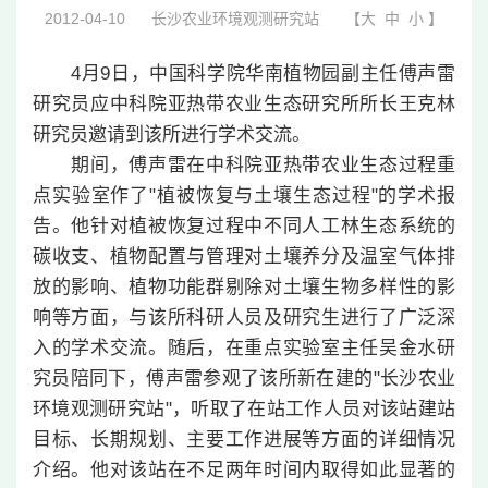
2012-04-10
长沙农业环境观测研究站
【
大
中
小
】
4月9日，中国科学院华南植物园副主任傅声雷
研究员应中科院亚热带农业生态研究所所长王克林
研究员邀请到该所进行学术交流。
期间，傅声雷在中科院亚热带农业生态过程重
点实验室作了"植被恢复与土壤生态过程"的学术报
告。他针对植被恢复过程中不同人工林生态系统的
碳收支、植物配置与管理对土壤养分及温室气体排
放的影响、植物功能群剔除对土壤生物多样性的影
响等方面，与该所科研人员及研究生进行了广泛深
入的学术交流。随后，在重点实验室主任吴金水研
究员陪同下，傅声雷参观了该所新在建的"长沙农业
环境观测研究站"，听取了在站工作人员对该站建站
目标、长期规划、主要工作进展等方面的详细情况
介绍。他对该站在不足两年时间内取得如此显著的