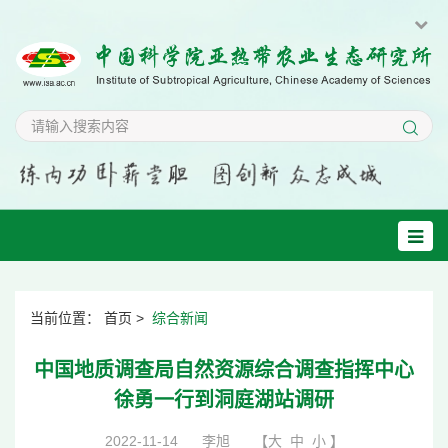
当前位置：
首页
>
综合新闻
中国地质调查局自然资源综合调查指挥中心
徐勇一行到洞庭湖站调研
2022-11-14
李旭
【
大
中
小
】