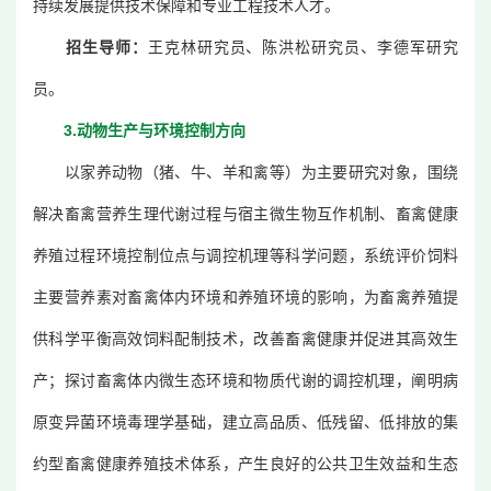
持续发展提供技术保障和专业工程技术人才。
招生导师：
王克林研究员、陈洪松研究员、李德军研究
员。
3.动物生产与环境控制方向
以家养动物（猪、牛、羊和禽等）为主要研究对象，围绕
解决畜禽营养生理代谢过程与宿主微生物互作机制、畜禽健康
养殖过程环境控制位点与调控机理等科学问题，系统评价饲料
主要营养素对畜禽体内环境和养殖环境的影响，为畜禽养殖提
供科学平衡高效饲料配制技术，改善畜禽健康并促进其高效生
产；探讨畜禽体内微生态环境和物质代谢的调控机理，阐明病
原变异菌环境毒理学基础，建立高品质、低残留、低排放的集
约型畜禽健康养殖技术体系，产生良好的公共卫生效益和生态