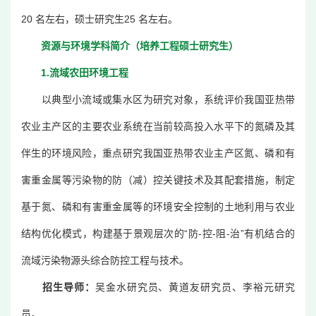
20 名左右，硕士研究生25 名左右。
资源与环境学科简介（培养工程硕士研究生）
1.流域农田环境工程
以典型小流域或集水区为研究对象，系统评价我国亚热带
农业主产区的主要农业系统在当前较高投入水平下的氮磷及其
伴生的环境风险，重点研究我国亚热带农业主产区氮、磷和有
害重金属等污染物的防（减）控关键技术及其配套措施，制定
基于氮、磷和有害重金属等的环境安全控制的土地利用与农业
结构优化模式，构建基于景观层次的“防-控-阻-治”有机结合的
流域污染物源头综合防控工程与技术。
招生导师：
吴金水研究员、黄道友研究员、李裕元研究
员。