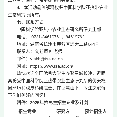
离营者，举办方将不提供相关资助。
4、本活动最终解释权归中国科学院亚热带农业
生态研究所所有。
七、联系方式
中国科学院亚热带农业生态研究所研究生部
电话： 0731-84619761；84619762
地址：湖南省长沙市芙蓉区远大二路644号
联系人：文老师 叶老师
邮件：yjshb@isa.ac.cn
网址：https://www.isa.ac.cn/
热忱欢迎全国优秀大学生齐聚星城长沙，近距
离感受中国科学院亚热带农业生态研究所的优美校
园环境和深厚科研底蕴，在岳麓山下、湘江之滨留
下你们美好的回忆！
附件：
2025
年推免生招生专业及计划
招生专业
研究方
预计招生人