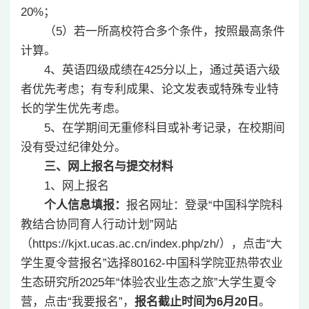
20%；
（5）若一所高校符合多个条件，按照最高条件
计算。
4、英语四级成绩在425分以上，通过英语六级
者优先考虑；有专利成果、论文发表或特殊专业特
长的学生优先考虑。
5、在学期间无重修科目或补考记录，在校期间
没有受过纪律处分。
三、网上报名与提交材料
1、网上报名
个人信息填报：
报名网址：登录“中国科学院科
教结合协同育人行动计划”网站
（https://kjxt.ucas.ac.cn/index.php/zh/），点击“大
学生夏令营报名”选择80162-中国科学院亚热带农业
生态研究所2025年“体验农业生态之旅”大学生夏令
营，点击“我要报名”，
报名截止时间为
6
月
20
日
。