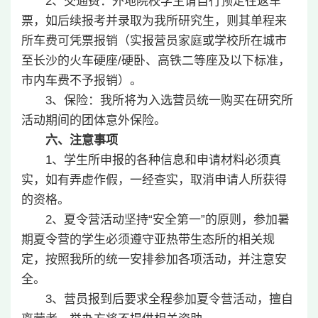
2、交通费：外地院校学生请自行预定往返车
票，如后续报考并录取为我所研究生，则其单程来
所车费可凭票报销（实报营员家庭或学校所在城市
至长沙的火车硬座/硬卧、高铁二等座及以下标准，
市内车费不予报销）。
3、保险：我所将为入选营员统一购买在研究所
活动期间的团体意外保险。
六、注意事项
1、学生所申报的各种信息和申请材料必须真
实，如有弄虚作假，一经查实，取消申请人所获得
的资格。
2、夏令营活动坚持“安全第一”的原则，参加暑
期夏令营的学生必须遵守亚热带生态所的相关规
定，按照我所的统一安排参加各项活动，并注意安
全。
3、营员报到后要求全程参加夏令营活动，擅自