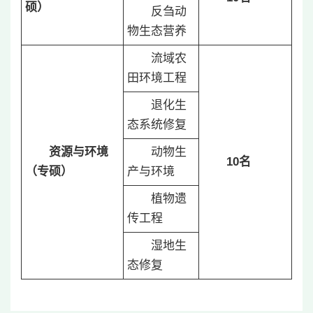
硕）
反刍动
物生态营养
流域农
田环境工程
退化生
态系统修复
资源与环境
动物生
10
名
（专硕）
产与环境
植物遗
传工程
湿地生
态修复