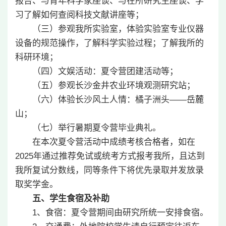
报告、与青年科学家座谈、与在所研究生座谈、学
习了解如何查阅科技文献讲座等；
（三）参观我所实验室，体验实验室专业仪器
设备的规范操作，了解科学实验过程；了解我所的
科研环境；
（四）文娱活动：夏令营团建活动等；
（五）参观长沙金井农业环境观测研究站；
（六）体验长沙风土人情：橘子洲头——岳麓
山；
（七）举行暑期夏令营毕业典礼。
在本次夏令营活动中成绩考核合格者，如在
2025年通过推荐免试或统考方式报考我所，且达到
我所复试分数线，同等条件下将优先录取并发放录
取奖学金。
五、学生食宿及补助
1、食宿：夏令营期间由研究所统一安排食宿。