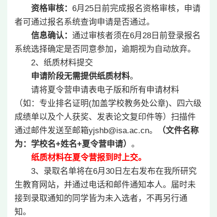
资格审核：
6月25日前完成报名资格审核，申请
者可通过报名系统查询申请是否通过。
信息确认：
通过审核者须在6月28日前登录报名
系统选择确定是否同意参加，逾期视为自动放弃。
2、纸质材料提交
申请阶段无需提供纸质材料
。
请将夏令营申请表电子版和所有申请材料
（如：专业排名证明(加盖学校教务处公章)、四六级
成绩单以及个人获奖、发表论文复印件等）扫描件
通过邮件发送至邮箱yjshb@isa.ac.cn。
（文件名称
为：学校名
+
姓名
+
夏令营申请）
。
纸质材料在夏令营报到时上交。
3、录取名单将在6月30日左右发布在我所研究
生教育网站，并通过电话和邮件通知本人。届时未
接到录取通知的同学皆为未入选者，不再另行通
知。